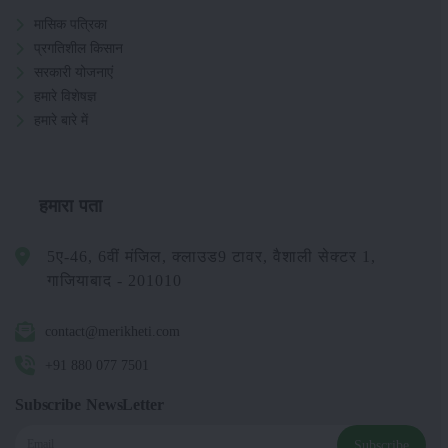
मासिक पत्रिका
प्रगतिशील किसान
सरकारी योजनाएं
हमारे विशेषज्ञ
हमारे बारे में
हमारा पता
5ए-46, 6वीं मंजिल, क्लाउड9 टावर, वैशाली सेक्टर 1,
गाजियाबाद - 201010
contact@merikheti.com
+91 880 077 7501
Subscribe NewsLetter
Subscribe