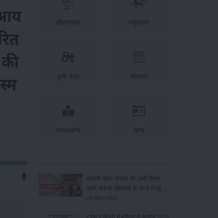
कीटनाशक
पशुपालन
कृषि यंत्र
समाचार
सम्पादकीय
अन्य
लाड़ली बहना योजना की 36वीं किस्त
जारी, करोड़ों महिलाओं के खातों में पहुंचे
1500 रुपये
16-May-2026
ट्रैक्टर बिक्री में महिंद्रा ने अप्रैल 2026