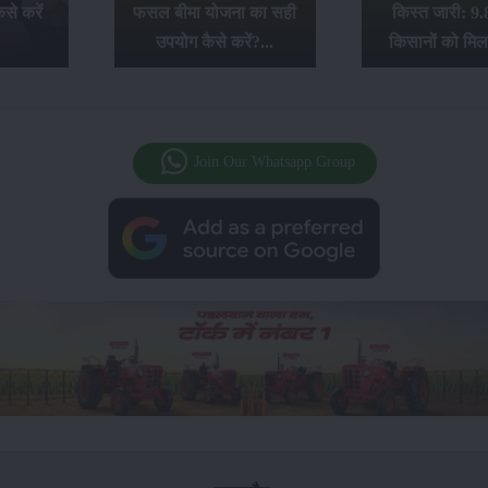
से करें
फसल बीमा योजना का सही
किस्त जारी: 9.
उपयोग कैसे करें?...
किसानों को मिल
Join Our Whatsapp Group