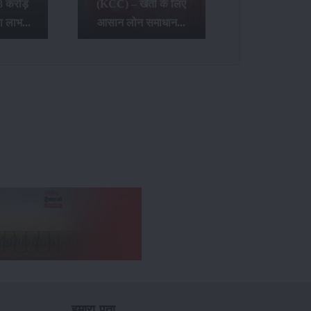
8 करोड़
(KCC) – खेती के लिए
ा लाभ...
आसान लोन समाधान...
हमारा पता