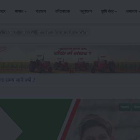
ैक्टर
फसल
भंडारण
कीटनाशक
पशुपालन
कृषि यंत्र
समाचार
hi 15th Installment Will Take Time To Arrive Know Why
ा समय जानें क्यों ?
समाचार
किसा