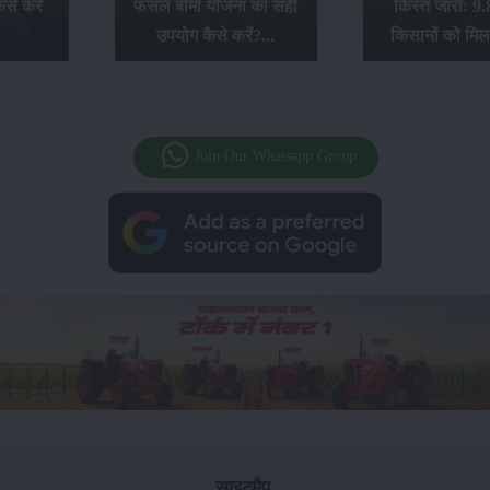
से करें
फसल बीमा योजना का सही
किस्त जारी: 9.
उपयोग कैसे करें?...
किसानों को मिल
Join Our Whatsapp Group
साइटमैप