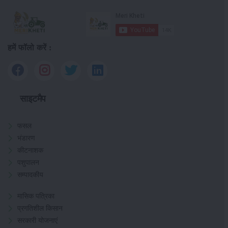
हमें फॉलो करें :
साइटमैप
फसल
भंडारण
कीटनाशक
पशुपालन
सम्पादकीय
मासिक पत्रिका
प्रगतिशील किसान
सरकारी योजनाएं