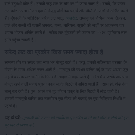
वाले बहुभक्षी कीट हैं। इनको जड़ लट के तौर पर भी जाना जाता है। बतादें, कि सफेद
लट कीट अपना भोजन मृदा में मौजूद ऑर्गेनिक पदार्थ और पौधों की जड़ों से अर्जित करते
हैं। मूंगफली के अतिरिक्त सफेद लट आलू,
अखरोट
, तम्बाकू एवं विभिन्न अन्य तिलहन,
दालें और सब्जी की फसलें अमरूद, गन्ना, नारियल, सुपारी की जड़ों पर आक्रमण कर
अपना भोजन अर्जित करते हैं। सफेद लट मूंगफली की फसल को 20-80 प्रतिशत तक
हानि पहुँचा सकती हैं।
सफेद लट का प्रकोप किस समय ज्यादा होता है
सामान्य तौर पर सफेद लट साल भर मौजूद रहते हैं। परंतु, इनकी सक्रियता बरसात के
मौसम के समय अधिक नजर आती है। मानसून की प्रथम बारिश मई के मध्य अथवा जून
माह में वयस्क लट संभोग के लिए बड़ी तादात में बाहर आते हैं। खेत में व उसके आसपास
मौजूद रहने वाली मादाएं प्रातः काल जल्दी मिट्टी में वापिस आती हैं। साथ ही, अंडे देना
चालू कर देती हैं। पुनः अपने बचे हुए जीवन चक्र के लिए मिट्टी में लौट जाते हैं।
आगामी मानसूनी बारिश तक तकरीबन एक मीटर की गहराई पर मृदा निष्क्रिय स्थिति में
रहती है।
यह भी पढ़ें:
मूंगफली की फसल को सर्वाधिक प्रभावित करने वाले कीट व रोगों की इस
प्रकार रोकथाम करें