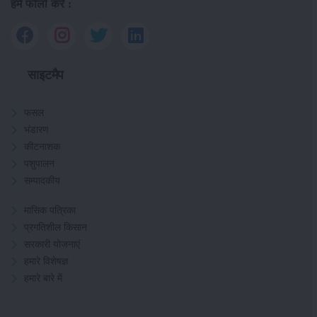
हमें फॉलो करें :
साइटमैप
फसल
भंडारण
कीटनाशक
पशुपालन
सम्पादकीय
मासिक पत्रिका
प्रगतिशील किसान
सरकारी योजनाएं
हमारे विशेषज्ञ
हमारे बारे में