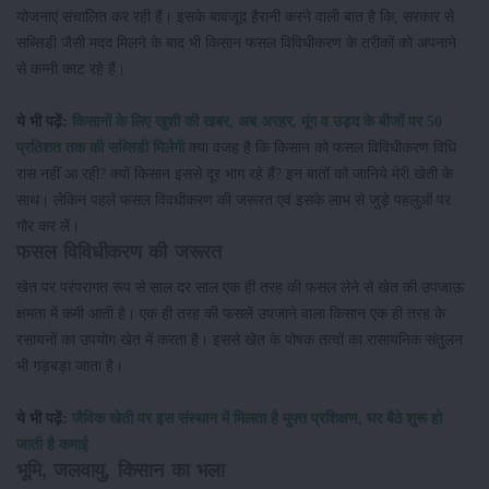
योजनाएं संचालित कर रही हैं। इसके बावजूद हैरानी करने वाली बात है कि, सरकार से
सब्सिडी जैसी मदद मिलने के बाद भी किसान फसल विविधीकरण के तरीकों को अपनाने
से कन्नी काट रहे हैं।
ये भी पढ़ें:
किसानों के लिए खुशी की खबर, अब अरहर, मूंग व उड़द के बीजों पर 50
प्रतिशत तक की सब्सिडी मिलेगी
क्या वजह है कि किसान को फसल विविधीकरण विधि
रास नहीं आ रही? क्यों किसान इससे दूर भाग रहे हैं? इन बातों को जानिये मेरी खेती के
साथ। लेकिन पहले फसल विवधीकरण की जरूरत एवं इसके लाभ से जुड़े पहलुओं पर
गौर कर लें।
फसल विविधीकरण की जरूरत
खेत पर परंपरागत रूप से साल दर साल एक ही तरह की फसल लेने से खेत की उपजाऊ
क्षमता में कमी आती है। एक ही तरह की फसलें उपजाने वाला किसान एक ही तरह के
रसायनों का उपयोग खेत में करता है। इससे खेत के पोषक तत्वों का रासायनिक संतुलन
भी गड़बड़ा जाता है।
ये भी पढ़ें:
जैविक खेती पर इस संस्थान में मिलता है मुफ्त प्रशिक्षण, घर बैठे शुरू हो
जाती है कमाई
भूमि, जलवायु, किसान का भला