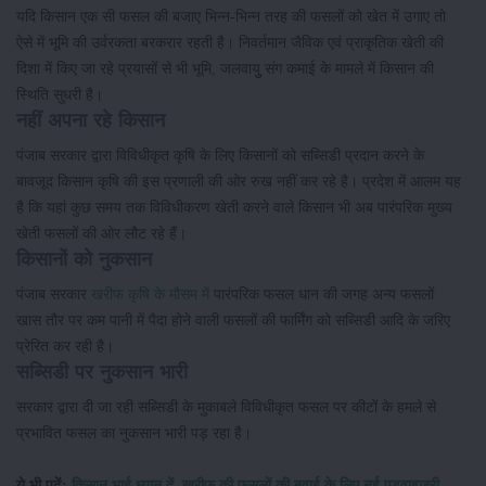
यदि किसान एक सी फसल की बजाए भिन्न-भिन्न तरह की फसलों को खेत में उगाए तो
ऐसे में भूमि की उर्वरकता बरकरार रहती है। निवर्तमान जैविक एवं प्राकृतिक खेती की
दिशा में किए जा रहे प्रयासों से भी भूमि, जलवायुु संग कमाई के मामले में किसान की
स्थिति सुधरी है।
नहीं अपना रहे किसान
पंजाब सरकार द्वारा विविधीकृत कृषि के लिए किसानों को सब्सिडी प्रदान करने के
बावजूद किसान कृषि की इस प्रणाली की ओर रुख नहीं कर रहे है। प्रदेश में आलम यह
है कि यहां कुछ समय तक विविधीकरण खेती करने वाले किसान भी अब पारंपरिक मुख्य
खेती फसलों की ओर लौट रहे हैं।
किसानों को नुकसान
पंजाब सरकार
खरीफ कृषि के मौसम में
पारंपरिक फसल धान की जगह अन्य फसलों
खास तौर पर कम पानी में पैदा होने वाली फसलों की फार्मिंग को सब्सिडी आदि के जरिए
प्रेरित कर रही है।
सब्सिडी पर नुकसान भारी
सरकार द्वारा दी जा रही सब्सिडी के मुकाबले विविधीकृत फसल पर कीटों के हमले से
प्रभावित फसल का नुकसान भारी पड़ रहा है।
ये भी पढ़ें:
किसान भाई ध्यान दें, खरीफ की फसलों की बुवाई के लिए नई एडवाइजरी