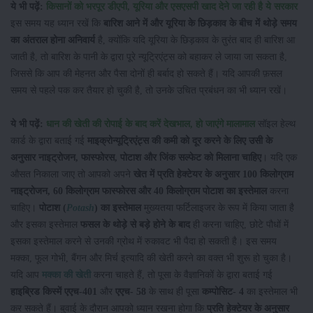
ये भी पढ़ें:
किसानों को भरपूर डीएपी, यूरिया और एसएसपी खाद देने जा रही है ये सरकार
इस समय यह ध्यान रखें कि
बारिश आने में और यूरिया के छिड़काव के बीच में थोड़े समय
का अंतराल होना अनिवार्य
है, क्योंकि यदि यूरिया के छिड़काव के तुरंत बाद ही बारिश आ
जाती है, तो बारिश के पानी के द्वारा पूरे न्यूट्रिएंट्स को बहाकर ले जाया जा सकता है,
जिससे कि आप की मेहनत और पैसा दोनों ही बर्बाद हो सकते हैं। यदि आपकी फ़सल
समय से पहले पक कर तैयार हो चुकी है, तो उनके उचित प्रबंधन का भी ध्यान रखें।
ये भी पढ़ें:
धान की खेती की रोपाई के बाद करें देखभाल, हो जाएंगे मालामाल
सॉइल हेल्थ
कार्ड के द्वारा बताई गई
माइक्रोन्यूट्रिएंट्स की कमी को दूर करने के लिए उसी के
अनुसार नाइट्रोजन, फास्फोरस, पोटाश और जिंक सल्फेट को मिलाना चाहिए
। यदि एक
औसत निकाला जाए तो आपको अपने
खेत में प्रति हेक्टेयर के अनुसार 100 किलोग्राम
नाइट्रोजन, 60 किलोग्राम फास्फोरस और 40 किलोग्राम पोटाश का इस्तेमाल
करना
चाहिए।
पोटाश (
Potash
) का इस्तेमाल
मुख्यतया फर्टिलाइजर के रूप में किया जाता है
और इसका इस्तेमाल
फसल के थोड़े से बड़े होने के बाद
ही करना चाहिए, छोटे पौधों में
इसका इस्तेमाल करने से उनकी ग्रोथ में रुकावट भी पैदा हो सकती है। इस समय
मक्का, फूल गोभी, बैंगन और मिर्च इत्यादि की खेती करने का वक्त भी शुरू हो चुका है।
यदि आप
मक्का की खेती
करना चाहते हैं, तो पूसा के वैज्ञानिकों के द्वारा बताई गई
हाइब्रिड किस्में एएच-401
और
एएच- 58
के साथ ही पूसा
कम्पोसिट- 4
का इस्तेमाल भी
कर सकते हैं। बुवाई के दौरान आपको ध्यान रखना होगा कि
प्रति हेक्टेयर के अनुसार