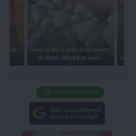
िलेगा 100
मशरूम की खेती पर सरकार की 10 लाख रुपये
की सब्सिडी: जानिए कैसे करें आवेदन...
फसल बीम
Join Our Whatsapp Group