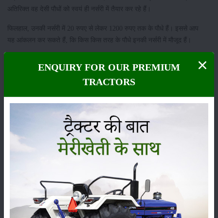
अतिरिक्त वह देसी पौधों को स्वयं ही नर्सरी में तैयार कर रहे हैं।
फिलहाल, उनकी नर्सरी में 20 रुपए से लेकर 1200 रुपए तक के पौधे हैं। इससे आप
यह आंकलन कर सकते हैं, कि किस किस तरह के पौधे इनकी नर्सरी में मौजूद हैं।
श्रेणी
ENQUIRY FOR OUR PREMIUM
TRACTORS
फसल
भंडारण
कीटनाशक
पशुपालन