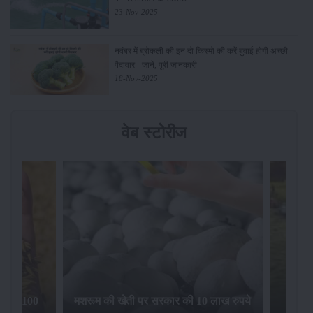
23-Nov-2025
नवंबर में ब्रोकली की इन दो किस्मो की करें बुवाई होगी अच्छी
पैदावार - जानें, पूरी जानकारी
18-Nov-2025
वेब स्टोरीज
िलेगा 100
मशरूम की खेती पर सरकार की 10 लाख रुपये