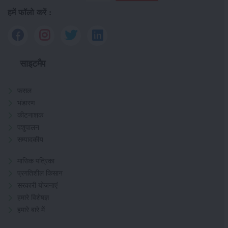
हमें फॉलो करें :
साइटमैप
फसल
भंडारण
कीटनाशक
पशुपालन
सम्पादकीय
मासिक पत्रिका
प्रगतिशील किसान
सरकारी योजनाएं
हमारे विशेषज्ञ
हमारे बारे में