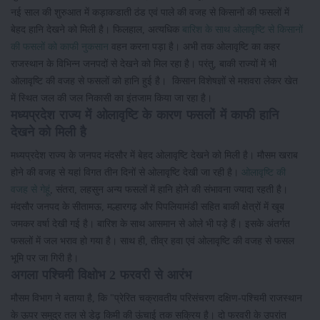
नई साल की शुरुआत में कड़ाकडाती ठंड एवं पाले की वजह से किसानों की फसलों में
बेहद हानि देखने को मिली है। फिलहाल, अत्यधिक
बारिश के साथ ओलावृष्टि से किसानों
की फसलों को काफी नुकसान
वहन करना पड़ा है। अभी तक ओलावृष्टि का कहर
राजस्थान के विभिन्न जनपदों से देखने को मिल रहा है। परंतु, बाकी राज्यों में भी
ओलावृष्टि की वजह से फसलों को हानि हुई है। किसान विशेषज्ञों से मशवरा लेकर खेत
में स्थित जल की जल निकासी का इंतजाम किया जा रहा है।
मध्यप्रदेश राज्य में ओलावृष्टि के कारण फसलों में काफी हानि
देखने को मिली है
मध्यप्रदेश राज्य के जनपद मंदसौर में बेहद ओलावृष्टि देखने को मिली है। मौसम खराब
होने की वजह से यहां विगत तीन दिनों से ओलावृष्टि देखी जा रही है।
ओलावृष्टि की
वजह से गेहूं
, संतरा, लहसुन अन्य फसलों में हानि होने की संभावना ज्यादा रहती है।
मंदसौर जनपद के सीतामऊ, मल्हारगढ़ और पिपलियामंडी सहित बाकी क्षेत्रों में खूब
जमकर वर्षा देखी गई है। बारिश के साथ आसमान से ओले भी पड़े हैं। इसके अंतर्गत
फसलों में जल भराव हो गया है। साथ ही, तीव्र हवा एवं ओलावृष्टि की वजह से फसल
भूमि पर जा गिरी है।
अगला पश्चिमी विक्षोभ 2 फरवरी से आरंभ
मौसम विभाग ने बताया है, कि "प्रेरित चक्रावतीय परिसंचरण दक्षिण-पश्चिमी राजस्थान
के ऊपर समुद्र तल से डेढ़ किमी की ऊंचाई तक सक्रिय है। दो फरवरी के उपरांत