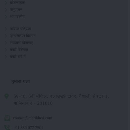
कीटनाशक
पशुपालन
सम्पादकीय
मासिक पत्रिका
प्रगतिशील किसान
सरकारी योजनाएं
हमारे विशेषज्ञ
हमारे बारे में
हमारा पता
5ए-46, 6वीं मंजिल, क्लाउड9 टावर, वैशाली सेक्टर 1,
गाजियाबाद - 201010
contact@merikheti.com
+91 880 077 7501