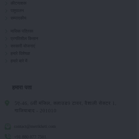
कीटनाशक
पशुपालन
सम्पादकीय
मासिक पत्रिका
प्रगतिशील किसान
सरकारी योजनाएं
हमारे विशेषज्ञ
हमारे बारे में
हमारा पता
5ए-46, 6वीं मंजिल, क्लाउड9 टावर, वैशाली सेक्टर 1,
गाजियाबाद - 201010
contact@merikheti.com
+91 880 077 7501