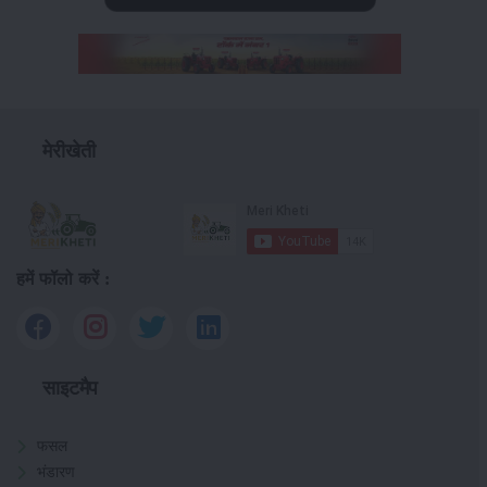
मेरीखेती
हमें फॉलो करें :
साइटमैप
फसल
भंडारण