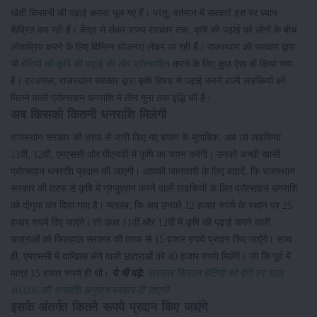
खेती किसानी की पढ़ाई करना भूल गए हैं। परंतु, वर्तमान में सरकारें इस पर ध्यान
केंद्रित कर रही हैं। केंद्र से लेकर राज्य सरकार तक, कृषि की पढ़ाई को लोगों के बीच
लोकप्रिय करने के लिए विभिन्न योजनाएं लेकर आ रही हैं। राजस्थान की सरकार द्वारा
भी
बेटियों को कृषि की पढ़ाई की ओर प्रोत्साहित
करने के लिए कुछ ऐसा ही किया गया
है। दरअसल, राजस्थान सरकार द्वारा कृषि विषय से पढ़ाई करने वाली लड़कियों को
मिलने वाली प्रोत्साहन धनराशि में तीन गुना तक वृद्धि की है।
अब किसको कितनी धनराशि मिलेगी
राजस्थान सरकार की तरफ से जारी किए गए बयान के मुताबिक, अब जो लड़कियां
11वीं, 12वीं, एमएससी और पीएचडी में कृषि का चयन करेंगी। उनको अच्छी खासी
प्रोत्साहन धनराशि प्रदान की जाएगी। आपकी जानकारी के लिए बतादें, कि राजस्थान
सरकार की तरफ से कृषि में ग्रेजुएशन करने वाली लड़कियों के लिए प्रोत्साहन धनराशि
को दोगुना कर दिया गया है। मतलब, कि अब उनको 12 हजार रुपये के स्थान पर 25
हजार रुपये दिए जाएंगे। तो उधर 11वीं और 12वीं में कृषि की पढ़ाई करने वाली
छात्राओं को फिलहाल सरकार की तरफ से 15 हजार रुपये प्रदान किए जाऐंगे। साथ
ही, एमएससी में दाखिला लेने वाली छात्राओं को 40 हजार रुपये मिलेंगे। जो कि पूर्व में
मात्र 15 हजार रुपये ही थी।
ये भी पढ़े:
सरकार किसान बेटियों को देगी हर साल
40,000 की धनराशि अनुदान स्वरूप दी जाएगी
इसके अंतर्गत कितने रूपये प्रदान किए जाएंगे