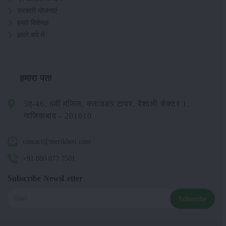
सरकारी योजनाएं
हमारे विशेषज्ञ
हमारे बारे में
हमारा पता
5ए-46, 6वीं मंजिल, क्लाउड9 टावर, वैशाली सेक्टर 1,
गाजियाबाद - 201010
contact@merikheti.com
+91 880 077 7501
Subscribe NewsLetter
Subscribe