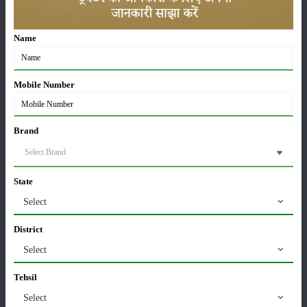
कीटनाशक
पशुपालन
Name
Mobile Number
कृषि यंत्र
समाचार
Brand
सम्पादकीय
अन्य
State
Select
लाड़ली बहना योजना की 36वीं किस्त जारी, करोड़ों महिलाओं के
District
खातों में पहुंचे 1500 रुपये
16-May-2026
Select
Tehsil
ट्रैक्टर बिक्री में महिंद्रा ने अप्रैल 2026 में दर्ज की 20% से
अधिक वृद्धि
Select