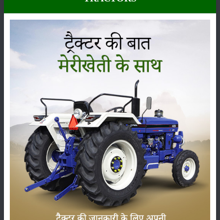
ये भी पढ़ें:
किसान एक बार बादाम का पेड़ लगाकर 50 सालों तक उत्पादन प्राप्त कर
सकते हैं
जैतून का तेल कोलेस्ट्रॉल के स्तर को काबू करता है
कोलेस्ट्रॉल से बचाव के लिए आप ऑलिव ऑयल का उपयोग कर सकते हैं। इसमें मौजूद
सैचुरेटेड फैट हमारे शरीर में रक्त कोलेस्ट्रॉल के स्तर को नियंत्रित करता है। जैतून
के एक्स्ट्रा वर्जिन ऑयल में पॉलीफेनॉल से हमारे शारीरिक रक्त संचार को नियंत्रित
करता है। इसके साथ साथ जैतून का तेल बहुत सारे अन्य फायदे भी मानव शरीर को
पहुँचाता है।
श्रेणी
फसल
भंडारण