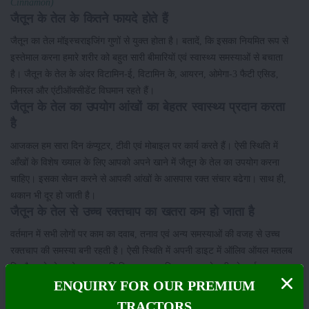
Cinnamon)
जैतून के तेल के कितने फायदे होते हैं
जैतून का तेल मॉइस्चराइजिंग गुणों से युक्त होता है। बतादें, कि इसका नियमित रूप से
इस्तेमाल करना हमारे शरीर को बहुत सारी बीमारियों एवं स्वास्थ्य समस्याओं से बचाता
है। जैतून के तेल के अंदर विटामिन-ई, विटामिन के, आयरन, ओमेगा-3 फैटी एसिड,
मिनरल और एंटीऑक्सीडेंट विघमान रहते हैं।
जैतून के तेल का उपयोग आंखों का बेहतर स्वास्थ्य प्रदान करता
है
आजकल हम सारा दिन कंप्यूटर, टीवी एवं मोबाइल पर कार्य करते हैं। ऐसी स्थिति में
आँखों के विशेष ख्याल के लिए आपको अपने खाने में जैतून के तेल का उपयोग करना
चाहिए। इसका सेवन करने से आपकी आंखों के आसपास रक्त संचार बढेगा। साथ ही,
थकान भी दूर हो जाती है।
जैतून के तेल से उच्च रक्तचाप का खतरा कम हो जाता है
वर्तमान में सभी लोगों पर काम का दवाब, तनाव एवं अन्य समस्याओं की वजह से उच्च
रक्तचाप की समस्या बनी रहती है। ऐसी स्थिति में अपनी डाइट में ऑलिव ऑयल मतलब
कि जैतून के तेल को अवश्य शम्मिलित करना चाहिए। यह हमारे शरीर के हाई ब्लड
प्रेशर के संकट को कम करता है।
ENQUIRY FOR OUR PREMIUM
TRACTORS