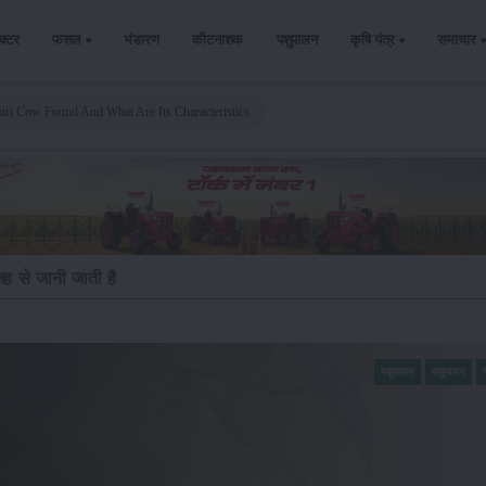
ैक्टर
फसल
भंडारण
कीटनाशक
पशुपालन
कृषि यंत्र
समाचार
iri Cow Found And What Are Its Characteristics
ह से जानी जाती है
पशुपालन
पशुपालन