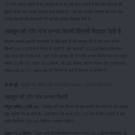
की खेती
करना चाहते हैं तो आपको को ये भी पता होना जरुरी है कि किन किस्मों की
बुवाई करके आप अच्छा मुनाफा कमा सकते है। यहां हम आपको लहसुन की टॉप पांच
उन्नत किस्मों की जानकारी देंगे जो की अधिक पैदावार देती है।
लहसुन की टॉप पांच उन्नत किस्में कितनी पैदावार देती है
किसान भाइयों आपकी जानकारी के लिए बता दी की लहसुन की ये टॉप पांच उन्नत
किस्में 140-170 दिनों में तैयार हो जाती हैं, और साथ ही 125-200 क्विंटल/हेक्टेयर
तक उपज देने में सक्षम हैं। बता दें कि लहसुन की इन पांच उन्नत किस्मों का नाम यमुना
सफेद-2 (जी-50), टाइप 56-4 किस्म, जी 282 किस्म, सोलन किस्म और एग्रीफाउंड
सफेद (जी-41) है। आइए अब इन किस्मों के बारे में विस्तार से जानते है।
ये भी पढ़ें:
लहसुन का जैविक तौर पर उत्पादन करके 6 माह में कमाऐं लाखों
लहसुन की टॉप पांच उन्नत किस्में
यमुना सफेद-2 (जी-50)-
लहसुन की इस किस्म का कंद काफी ठोस होता है और इसका
गूदा क्रीमी रंग का होता है। इस किस्म की उपज 165-170 दिन में मिल सकती है और
प्रति हेक्टेयर 130-140 क्विंटल उत्पादन देती है।
टाइप 56-4 किस्म-
पंजाब कृषि विश्वविधालय ने हुसन टाइप 56-4 किस्म विकसित की