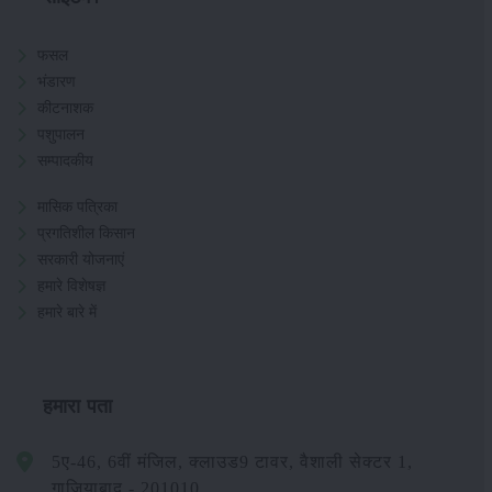
फसल
भंडारण
कीटनाशक
पशुपालन
सम्पादकीय
मासिक पत्रिका
प्रगतिशील किसान
सरकारी योजनाएं
हमारे विशेषज्ञ
हमारे बारे में
हमारा पता
5ए-46, 6वीं मंजिल, क्लाउड9 टावर, वैशाली सेक्टर 1,
गाजियाबाद - 201010