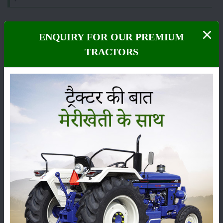
ENQUIRY FOR OUR PREMIUM
TRACTORS
फसल
भंडारण
कीटनाशक
पशुपालन
कृषि यंत्र
समाचार