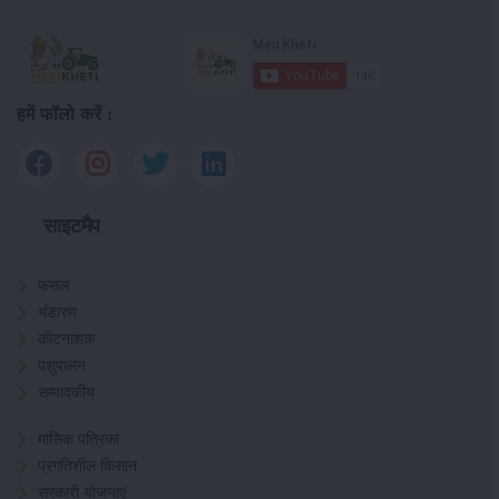
हमें फॉलो करें :
साइटमैप
फसल
भंडारण
कीटनाशक
पशुपालन
सम्पादकीय
मासिक पत्रिका
प्रगतिशील किसान
सरकारी योजनाएं