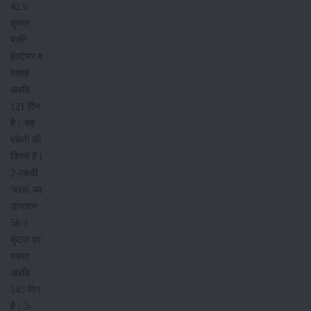
42.6
कुंतल
प्रति
हेक्टेयर व
पकाव
अवधि
121 दिन
है। यह
पछेती की
किस्में है।
2-एचडी
3086 का
उत्पादन
56.3
कुंटल एवं
पकाव
अवधि
145 दिन
है। 3-