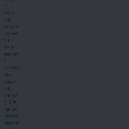
47.3
क्विंटल
प्रति
हेक्टेयर है
.यह पकने
में 120
दिन का
समय लेती
है
.बैक्टीरियल
लीफ
ब्लाइट के
प्रति
प्रतिरोधी
है.
ये भी
पढ़े:
धान
की उन्नत
खेती कैसे