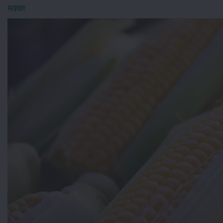
मक्का