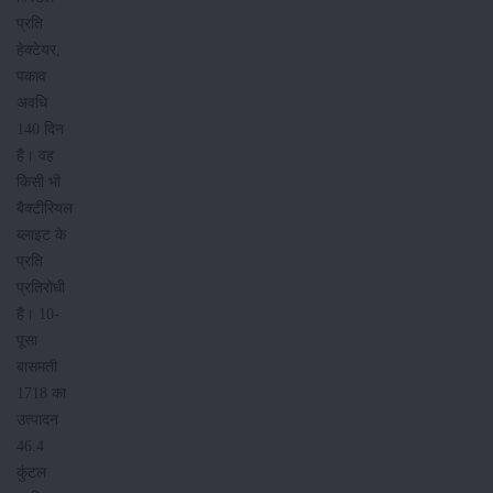
प्रति
हेक्टेयर,
पकाव
अवधि
140 दिन
है। वह
किसी भी
बैक्टीरियल
ब्लाइट के
प्रति
प्रतिरोधी
है। 10-
पूसा
बासमती
1718 का
उत्पादन
46.4
कुंटल