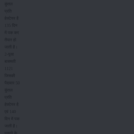
कुंतल
प्रति
हेक्टेयर है
135 दिन
में पक कर
तैयार हो
जाती है।
2-पूसा
बासमती
1121
जिसकी
पैदावार 50
कुंतल
प्रति
हेक्टेयर है
एवं 140
दिन में पक
जाती है।
पकाने के