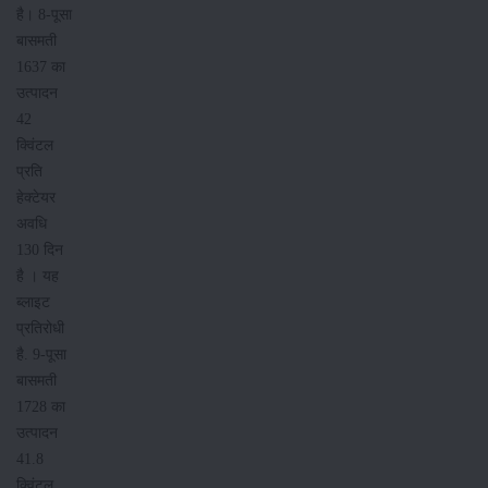
है। 8-पूसा
बासमती
1637 का
उत्पादन
42
क्विंटल
प्रति
हेक्टेयर
अवधि
130 दिन
है । यह
ब्लाइट
प्रतिरोधी
है. 9-पूसा
बासमती
1728 का
उत्पादन
41.8
क्विंटल