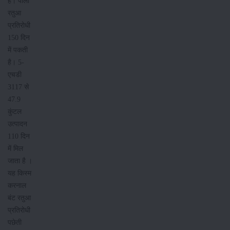
है। पीला
रतुआ
प्रतिरोधी
150 दिन
में पकती
है। 5-
एचडी
3117 से
47.9
कुंटल
उत्पादन
110 दिन
में मिल
जाता है ।
यह किस्म
करनाल
बंट रतुआ
प्रतिरोधी
पछेती