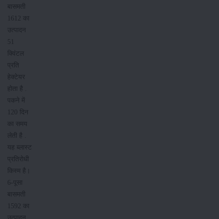
बासमती
1612 का
उत्पादन
51
क्विंटल
प्रति
हेक्टेयर
होता है .
पकने में
120 दिन
का समय
लेती है .
यह ब्लास्ट
प्रतिरोधी
किस्म है।
6-पूसा
बासमती
1592 का
उत्पादन