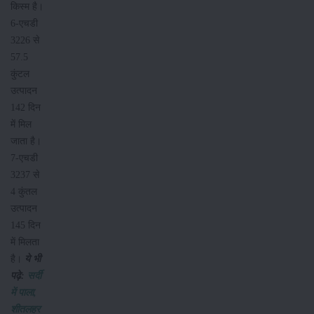
किस्म है।
6-एचडी
3226 से
57.5
कुंटल
उत्पादन
142 दिन
में मिल
जाता है।
7-एचडी
3237 से
4 कुंतल
उत्पादन
145 दिन
में मिलता
है।
ये भी
पढ़े:
सर्दी
में पाला,
शीतलहर