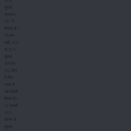
50.4
कुंतल
उत्पादन
147 में
मिलता है।
10-एच
आई 1621
से 32.8
कुंतल
उत्पादन
102 दिन
में मिल
जाता है
यह पछेती
किस्म है।
11-एचडी
3271
किस्म से
कुंतल