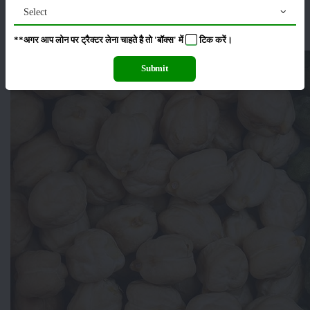
80 दिन में
Select
मिलता है।
चना
**अगर आप लोन पर ट्रैक्टर लेना चाहते है तो 'बॉक्स' में
टिक
करें।
Submit