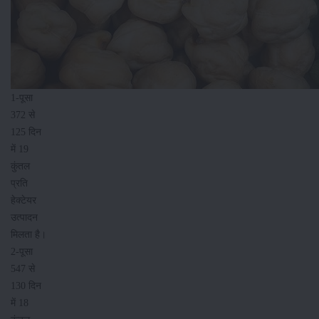
1-पूसा
372 से
125 दिन
में 19
कुंतल
प्रति
हेक्टेयर
उत्पादन
मिलता है।
2-पूसा
547 से
130 दिन
में 18