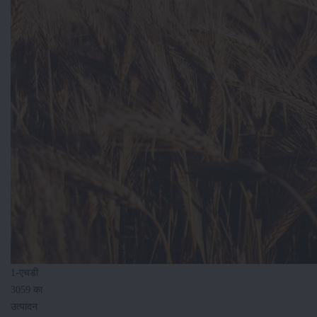
1-एचडी
3059 का
उत्पादन