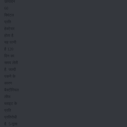
उत्पादन
60
क्विंटल
प्रति
हेक्टेयर
होता है.
यह पत्नी
है 120
दिन का
समय लेती
है. जल्दी
पकने के
कारण
बैक्टीरियल
लीफ
ब्लाइट के
प्रति
प्रतिरोधी
है. 5-पूसा