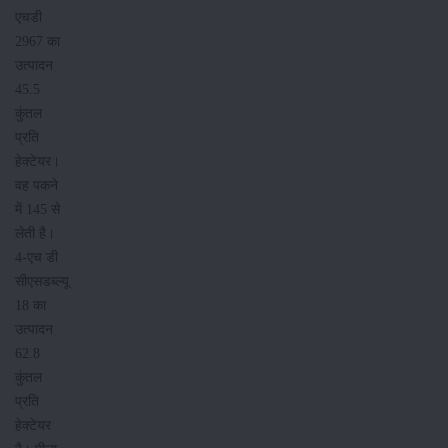
एचडी
2967 का
उत्पादन
45.5
कुंतल
प्रति
हेक्टेयर।
वह पकने
में 145 से
लेती है।
4-एच डी
सीएसडब्ल्यू
18 का
उत्पादन
62.8
कुंतल
प्रति
हेक्टेयर