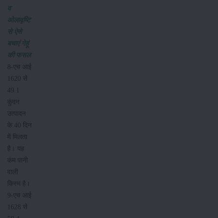
व
ओलावृष्टि
से ऐसे
बचाएं गेहूं
की फसल
8-एच आई
1620 से
49.1
कुंदन
उत्पादन
के 40 दिन
में मिलता
है। यह
कंम पानी
वाली
किस्म है।
9-एच आई
1628 से