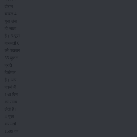
दौरान
चावल 4
गुना लंबा
हो जाता
है। 3-पूसा
बासमती 6
की पैदावार
55 कुंतल
प्रति
हेक्टेयर
है। आप
पकने में
150 दिन
का समय
लेती है।
4-पूसा
बासमती
1509 का