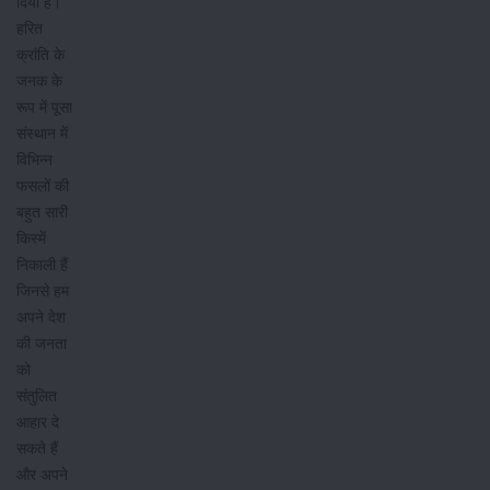
दिया है।
हरित
क्रांति के
जनक के
रूप में पूसा
संस्थान में
विभिन्न
फसलों की
बहुत सारी
किस्में
निकाली हैं
जिनसे हम
अपने देश
की जनता
को
संतुलित
आहार दे
सकते हैं
और अपने