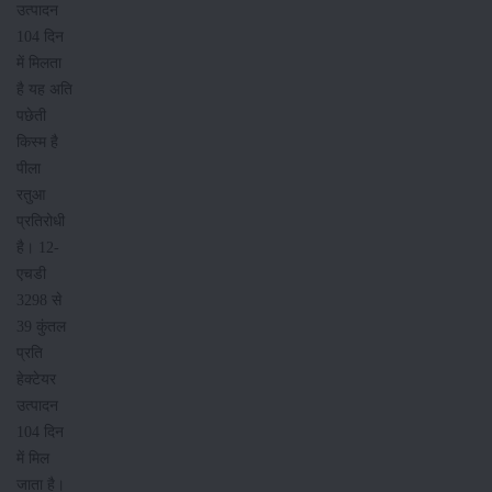
उत्पादन
104 दिन
में मिलता
है यह अति
पछेती
किस्म है
पीला
रतुआ
प्रतिरोधी
है। 12-
एचडी
3298 से
39 कुंतल
प्रति
हेक्टेयर
उत्पादन
104 दिन
में मिल
जाता है।