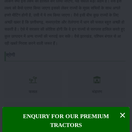
लेकिन क्या इस लक्ष्य को हासिल कर लिया जाएगा, यह सवाल बड़ा अहम है। वैसे इस
लक्ष्य को कैसे प्राप्त किया जाएगा इसको लेकर राज्यों के मुख्य सचिवों के साथ अगले
हफ्ते मीटिंग होनी है, उसी में ये तय किया जाएगा। वैसे इसी बीच कुछ राज्यों के लिए
अच्छी खबर है कि छत्तीसगढ़, मध्यप्रदेश और तेलंगाना में धान की फसल बहुत अच्छी हो
सकती है। ऐसे में सरकार की कोशिश होगी कि वे इन राज्यों से सरप्लस हासिल करते हुए
कुल उत्पादन में अन्य राज्यों की भरपाई कर सकें। वैसे झारखंड, पश्चिम बंगाल से आ
रही खबरें निराश करने वाली जरूर हैं।
श्रेणी
फसल
भंडारण
ENQUIRY FOR OUR PREMIUM
TRACTORS
कीटनाशक
पशुपालन