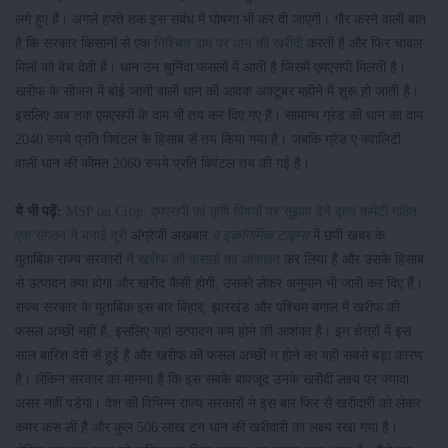
लगे हुए हैं। अगले हफ्ते तक इस संबंध में घोषणा भी कर दी जाएगी। गौर करने वाली बात
है कि सरकार किसानों से एक
निश्चित दाम पर धान की खरीदी
करती है और फिर चावल
मिलों को बेच देती है। धान उन चुनिंदा फसलों में आती है जिसमें एमएसपी मिलती है।
खरीफ के सीजन में बोई जानी वाली धान की आवक अक्टूबर महीने में शुरू हो जाती है।
इसलिए अब तक एमएसपी के दाम भी तय कर दिए गए हैं। सामान्य ग्रेड की धान का दाम
2040 रुपये प्रति क्विंटल के हिसाब से तय किया गया है। जबकि ग्रेड ए क्वालिटी
वाली धान की कीमत 2060 रुपये प्रति क्विंटल तय की गई है।
ये भी पढ़ें:
MSP on Crop: एमएसपी एवं कृषि विषयों पर सुझाव देने वृहद कमेटी गठित,
एक संगठन ने बनाई दूरी
अंग्रेजी अखबार
द इकॉनमिक टाइम्स
में छपी खबर के
मुताबिक राज्य सरकारों ने
खरीफ की फसलों का आंकलन
कर लिया है और उसके हिसाब
से उत्पादन क्या होगा और खरीद कैसी होगी, उसको लेकर अनुमान भी जारी कर दिए हैं।
राज्य सरकार के मुताबिक इस बार बिहार, झारखंड और पश्चिम बंगाल में खरीफ की
फसल अच्छी नहीं है, इसलिए यहां उत्पादन कम होने की आशंका है। इन क्षेत्रों में इस
साल बारिश देरी से हुई है और खरीफ की फसल अच्छी न होने का यही सबसे बड़ा कारण
है। लेकिन सरकार का मानना है कि इस सबके बावजूद उनके खरीदी लक्ष्य पर ज्यादा
असर नहीं पड़ेगा। देश की विभिन्न राज्य सरकारों ने इस बार फिर से खरीदारी को लेकर
कमर कस ली है और कुल 506 लाख टन धान की खरीदारी का लक्ष्य रखा गया है।