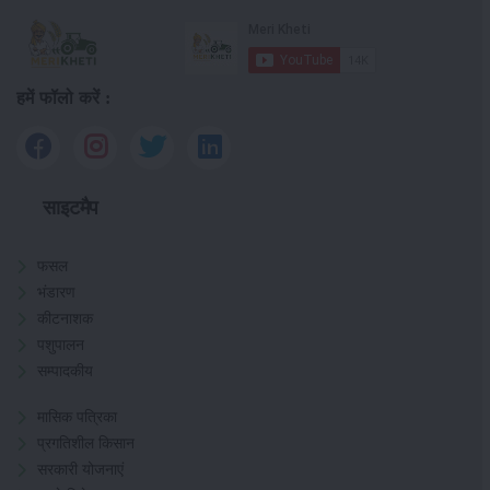
हमें फॉलो करें :
साइटमैप
फसल
भंडारण
कीटनाशक
पशुपालन
सम्पादकीय
मासिक पत्रिका
प्रगतिशील किसान
सरकारी योजनाएं