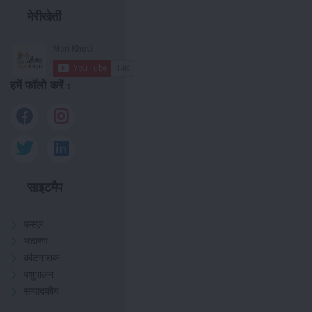
मेरीखेती
हमें फॉलो करें :
साइटमैप
फसल
भंडारण
कीटनाशक
पशुपालन
सम्पादकीय