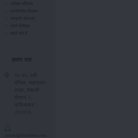
मासिक पत्रिका
प्रगतिशील किसान
सरकारी योजनाएं
हमारे विशेषज्ञ
हमारे बारे में
हमारा पता
5ए-46, 6वीं
मंजिल, क्लाउड9
टावर, वैशाली
सेक्टर 1,
गाजियाबाद -
201010
contact@merikheti.com