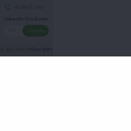
+91 880 077 7501
Subscribe NewsLetter
Subscribe
© 2023
मेरीखेती
सर्वाधिकार सुरक्षित