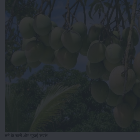
तने के चारों ओर गुड़ाई करके