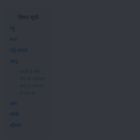
विषय सूची
गेहूं
चना
राई-सरसों
आलू
सरसों के कीट
चेंपा की अधिकता
आलू के पत्तों पर
हो जाए तो
आम
लीची
आँवला