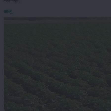
करना चाहिए।
आलू