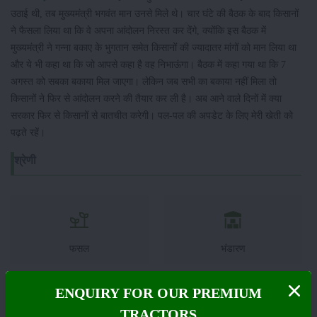
उठाई थी, तब मुख्यमंत्री भगवंत मान उनसे मिले थे। चार घंटे की बैठक के बाद किसानों
ने फैसला लिया था कि वे अपना आंदोलन निरस्त कर देंगे, क्योंकि इस बैठक में
मुख्यमंत्री ने गन्ना बकाए के भुगतान समेत किसानों की ज्यादातर मांगों को मान लिया था
और ये भी कहा था कि जो आपसे कहा है वह निभाऊंगा। बैठक में कहा गया था कि 7
अगस्त को सबका बकाया मिल जाएगा। लेकिन जब सभी का बकाया नहीं मिला तो
किसानों ने फिर से आंदोलन करने की तैयार कर ली है। अब आने वाले दिनों में क्या
सरकार फिर से किसानों से बातचीत करेगी। पल-पल की अपडेट के लिए मेरी खेती को
पढ़ते रहें।
श्रेणी
फसल
भंडारण
ENQUIRY FOR OUR PREMIUM
TRACTORS