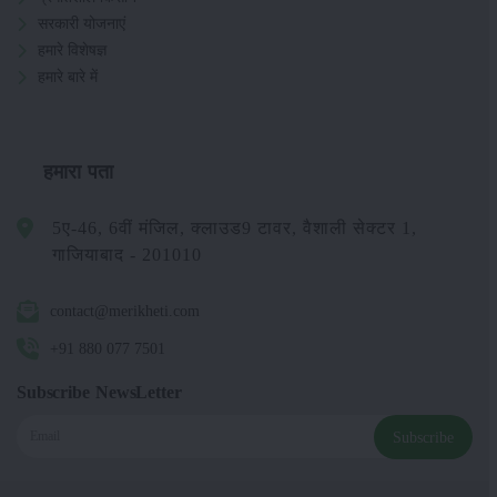
सरकारी योजनाएं
हमारे विशेषज्ञ
हमारे बारे में
हमारा पता
5ए-46, 6वीं मंजिल, क्लाउड9 टावर, वैशाली सेक्टर 1,
गाजियाबाद - 201010
contact@merikheti.com
+91 880 077 7501
Subscribe NewsLetter
Subscribe