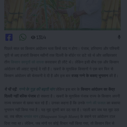
1314
पिछले साल का किसान आंदोलन भला किसे याद न होगा। पंजाब, हरियाणा और पश्चिमी
यूपी से आए हजारों किसान महीनों तक दिल्ली के बॉर्डर पर डटे रहे थे और आखिरकार
तीन
किसान कानूनों को वापस
करवाकर ही लौटे थे। लेकिन इसी बीच एक और किसान
आंदोलन की आहट सुनाई दे रही है। खबरों के मुताबिक किसानों ने एक बार फिर से
किसान आंदोलन की चेतावनी दे दी है और इस बार
वजह गन्ने के बकाए भुगतान
की है।
ये भी पढ़ें:
गन्ने के गुड़ की बढ़ती मांग
लेकिन इस बार के
किसान आंदोलन का केंद्र
दिल्ली नहीं बल्कि पंजाब
हो सकता है। खबरों के मुताबिक पंजाब राज्य के किसान अपनी
राज्य सरकार से खफा चल रहे हैं। उनका कहना है कि उनके
गन्ने की फसल
का बकाया
भुगतान नहीं किया गया है। यह मुद्दा दूसरी बार उठ रहा है। पहली बार जब यह मुद्दा उठा
था, तब सीएम
भगवंत मान
(
Bhagwant Singh Mann
) के कहने पर आंदोलन टाल
दिया गया था। लेकिन, जब मांगों पर कोई विचार नहीं किया गया, तो किसान फिर से