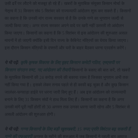
उसी ढर्रे पर लौटने को मजबूर हो रहे हैं। खबरों के मुताबिक संयुक्त किसान मोर्चा के
नेतृत्व में 31 किसान संघ 5 सितंबर को राज्यव्यापी आंदोलन शुरू कर सकते हैं। किसानों
का कहना है कि उनकी मांग राज्य सरकार से है कि उनके गन्ने का भुगतान जल्दी से
जल्दी किया जाए। अगर राज्य सरकार अपने वादे पर खरी नहीं उतरती तो आंदोलन
किया जाएगा। किसानों का कहना है कि 5 सितंबर से इस आंदोलन की शुरुआत असल
मायनों में हो जाएगी क्योंकि इसी दिन राज्य के कैबिनेट मंत्रियों का घेराव किया जाएगा।
इस दौरान किसान मंत्रियों के दफ्तरों और घरों के बाहर बैठकर धरना प्रदर्शन करेंगे।
ये भी पढ़ें:
कृषि-कृषक विकास के लिए वृहद किसान कमेटी गठित, एमएसपी पर
किसान संगठन रुष्ट, नए आंदोलन की तैयारी
किसानों के बकाए की बात करें, तो खबरों
के मुताबिक किसानों की 24 करोड़ रुपये की बकाया रकम है जिसका भुगतान अभी तक
नहीं किया गया है। इसको लेकर तनाव पहले से ही काफी बढ़ चुका है और कुछ किसान
जालंधर-फगवाड़ा हाईवे पर धरना जारी किए हुए हैं। अब इस आंदोलन को राज्यव्यापी
बनाने के लिए 31 किसान संघों ने हाथ मिला लिए हैं। किसानों का कहना है कि अगर
उनकी मांगें पूरी नहीं होतीं तो 30 अगस्त तक उनका धरना जारी रहेगा और 5 सितंबर से
असली आंदोलन की शुरुआत होगी।
ये भी पढ़ें:
गन्ना किसानों के लिए बड़ी खुशखबरी, 15 रुपए प्रति क्विंटल बढ़ सकती हैं
गन्ने की एफआरपी
अगस्त के महीने की शुरुआत में जब किसानों ने पहली बार आवाज