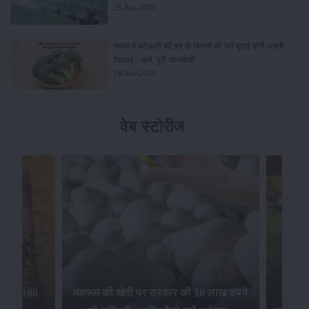
23-Nov-2025
नवंबर में ब्रोकली की इन दो किस्मो की करें बुवाई होगी अच्छी
पैदावार - जानें, पूरी जानकारी
18-Nov-2025
वेब स्टोरीज
िलेगा 100
मशरूम की खेती पर सरकार की 10 लाख रुपये