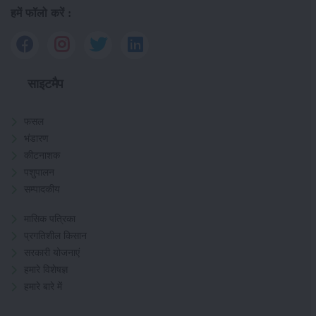
हमें फॉलो करें :
साइटमैप
फसल
भंडारण
कीटनाशक
पशुपालन
सम्पादकीय
मासिक पत्रिका
प्रगतिशील किसान
सरकारी योजनाएं
हमारे विशेषज्ञ
हमारे बारे में