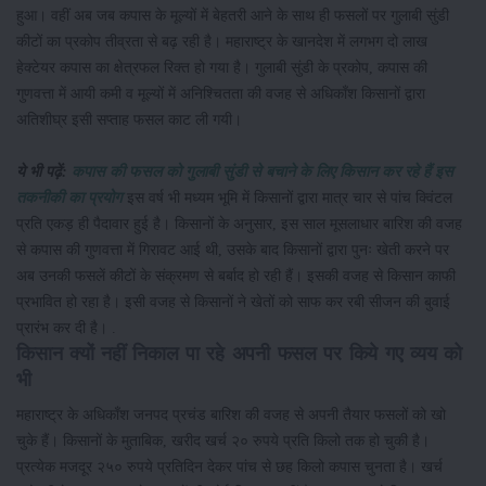
हुआ। वहीं अब जब कपास के मूल्यों में बेहतरी आने के साथ ही फसलों पर गुलाबी सुंडी
कीटों का प्रकोप तीव्रता से बढ़ रही है। महाराष्ट्र के खानदेश में लगभग दो लाख
हेक्टेयर कपास का क्षेत्रफल रिक्त हो गया है। गुलाबी सुंडी के प्रकोप, कपास की
गुणवत्ता में आयी कमी व मूल्यों में अनिश्चितता की वजह से अधिकाँश किसानों द्वारा
अतिशीघ्र इसी सप्ताह फसल काट ली गयी।
ये भी पढ़ें:
कपास की फसल को गुलाबी सुंडी से बचाने के लिए किसान कर रहे हैं इस
तकनीकी का प्रयोग
इस वर्ष भी मध्यम भूमि में किसानों द्वारा मात्र चार से पांच क्विंटल
प्रति एकड़ ही पैदावार हुई है। किसानों के अनुसार, इस साल मूसलाधार बारिश की वजह
से कपास की गुणवत्ता में गिरावट आई थी, उसके बाद किसानों द्वारा पुनः खेती करने पर
अब उनकी फसलें कीटों के संक्रमण से बर्बाद हो रही हैं। इसकी वजह से किसान काफी
प्रभावित हो रहा है। इसी वजह से किसानों ने खेतों को साफ कर रबी सीजन की बुवाई
प्रारंभ कर दी है। .
किसान क्यों नहीं निकाल पा रहे अपनी फसल पर किये गए व्यय को
भी
महाराष्ट्र के अधिकाँश जनपद प्रचंड बारिश की वजह से अपनी तैयार फसलों को खो
चुके हैं। किसानों के मुताबिक, खरीद खर्च २० रुपये प्रति किलो तक हो चुकी है।
प्रत्येक मजदूर २५० रुपये प्रतिदिन देकर पांच से छह किलो कपास चुनता है। खर्च