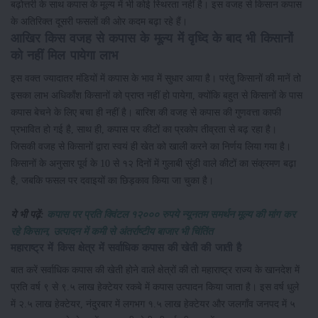
बढ़ोत्तरी के साथ कपास के मूल्य में भी कोई स्थिरता नहीं है। इस वजह से किसान कपास
के अतिरिक्त दूसरी फसलों की ओर कदम बढ़ा रहे हैं।
आखिर किस वजह से कपास के मूल्य में वृध्दि के बाद भी किसानों
को नहीं मिल पायेगा लाभ
इस वक्त ज्यादातर मंडियों में कपास के भाव में सुधार आया है। परंतु किसानों की मानें तो
इसका लाभ अधिकाँश किसानों को प्राप्त नहीं हो पायेगा, क्योंकि बहुत से किसानों के पास
कपास बेचने के लिए बचा ही नहीं है। बारिश की वजह से कपास की गुणवत्ता काफी
प्रभावित हो गई है, साथ ही, कपास पर कीटों का प्रकोप तीव्रता से बढ़ रहा है।
जिसकी वजह से किसानों द्वारा स्वयं ही खेत को खाली करने का निर्णय लिया गया है।
किसानों के अनुसार पूर्व के 10 से १२ दिनों में गुलाबी सुंडी वाले कीटों का संक्रमण बढ़ा
है, जबकि फसल पर दवाइयों का छिड़काव किया जा चुका है।
ये भी पढ़ें:
कपास पर प्रति क्विंटल १२००० रुपये न्यूनतम समर्थन मूल्य की मांग कर
रहे किसान, उत्पादन में कमी से अंतर्राष्टीय बाजार भी चिंतिंत
महाराष्ट्र में किस क्षेत्र में सर्वाधिक कपास की खेती की जाती है
बात करें सर्वाधिक कपास की खेती होने वाले क्षेत्रों की तो महाराष्ट्र राज्य के खानदेश में
प्रति वर्ष ९ से ९.५ लाख हेक्टेयर रकबे में कपास उत्पादन किया जाता है। इस वर्ष धुले
में २.५ लाख हेक्टेयर, नंदुरबार में लगभग १.५ लाख हेक्टेयर और जलगाँव जनपद में ५