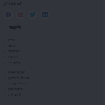
हमें फॉलो करें :
साइटमैप
फसल
भंडारण
कीटनाशक
पशुपालन
सम्पादकीय
मासिक पत्रिका
प्रगतिशील किसान
सरकारी योजनाएं
हमारे विशेषज्ञ
हमारे बारे में