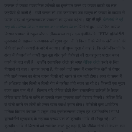
जरूरत से ज्यादा रासायनिक उर्वरकों का इस्तेमाल करने पर फसल काफी हद तक
जहरीली हो जाती है। उसी फसल को आम जनमानस जब खाएगा तो फसल के माध्यम से
उसके अंदर भी नुकसानदायक रसायनों का प्रभाव पड़ेगा।
यह भी पढ़ें:
मेरीखेती ने मई
माह की मासिक किसान पंचायत का आयोजन किया
मेरीखेती द्वारा आयोजित मासिक
किसान पंचायत में स्कूल ऑफ एग्रीकल्चरल साइंस एंड इंजीनियरिंग IFTM यूनिवर्सिटी
मुरादाबाद के सहायक प्राध्यापक डॉ शुभम गुप्ता जी ने किसानों को जैविक खेती करने की
विधि एवं इसके फायदों के बारे में बताया। डॉ शुभम गुप्ता ने कहा है, कि खेती-किसानी के
क्षेत्र में किसानों को काफी सूझ बूझ और कृषि विशेषज्ञों की सलाहनुसार फसल चयन
करने की बात कही है। उन्होंने रसायनिक खेती की जगह
जैविक खेती
करने के लिए
किसानों को कहा। उनका कहना है, कि आने वाले समय में रासायनिक खेती से तैयार
होने वाली फसल का सेवन करना किसी बड़े खतरे से कम नहीं होगा। आज के समय में
ही अधिकांश लोग किसी न किसी रोग से ग्रसित होते नजर आ रहे हैं। जिसकी एक मुख्य
वजह खान पान भी है। किसान यदि जैविक खेती बिना रासायनिक उर्वरकों के केवल
जैविक खाद विधि से करेंगे तो उनको उत्तम गुणवत्ता वाली पैदावार मिलेगी। जैविक विधि
से खेती करने पर लोगों को उत्तम खाद्य पदार्थ प्राप्त होगा। मेरीखेती द्वारा आयोजित
मासिक किसान पंचायत में स्कूल ऑफ एग्रीकल्चरल साइंस एंड इंजीनियरिंग IFTM
यूनिवर्सिटी मुरादाबाद के सहायक प्राध्यापक डॉ कुलदीप भार्गव भी मौजूद रहे। डॉ
कुलदीप भार्गव ने किसानों को संबोधित करते हुए कहा है, कि जैविक खेती से किसान कम