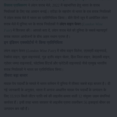
विकास प्राधिकरण
ने लंदन शराब मेले, 2022 में सहभागिता हेतु भारत के शराब
निर्यातकों के लिए राह आसान बनाई। एपीडा के सहयोग से भारत के दस शराब निर्यातकों
ने लंदन शराब मेले में भारत का प्रतिनिधित्व किया। बीते दिनों जून में आयोजित लंदन
शराब मेले में दुनिया भर के शराब निर्यातकों ने
लंदन वाइन फेयर
(
London Wine
Fair
) में शिरकत की। आपको बता दें, लंदन शराब मेले को दुनिया के सबसे महत्वपूर्ण
शराब व्यापार आयोजनों के बीच अहम स्थान प्राप्त है।
इन इंडियन एक्सपोर्टर्स ने किया प्रतिनिधित्व
लंदन वाइन फेयर (
London Wine Fair
) में सोमा वाइन विलेज, एएसएवी वाइनयार्ड,
रेसवेरा वाइन, सुला वाइनयार्ड, गुड ड्रॉप वाइन सेलर, हिल जिल वाइन, केएलसी वाइन,
ग्रोवर जम्पा वाइनयार्ड, प्लेटॉक्स विंटर्स और फ्रेटेली वाइनयार्ड जैसे प्रमुख भारतीय
शराब निर्यातकों ने भारत का प्रतिनिधित्व किया।
तीसरा बड़ा बाजार
मादक पेय पदार्थों के मामले में भारत वर्तमान में दुनिया में तीसरा सबसे बड़ा बाजार है। दी
गई जानकारी के अनुसार, भारत में अनाज आधारित मादक पेय पदार्थों के उत्पादन के
लिए 33,919 किलो लीटर प्रति वर्ष की लाइसेंस क्षमता वाली 12 संयुक्त उद्यम कंपनियां
कार्यरत हैं। इसी तरह भारत सरकार से लाइसेंस प्राप्त तकरीबन 56 इकाइयां बीयर का
उत्पादन कर रही हैं।