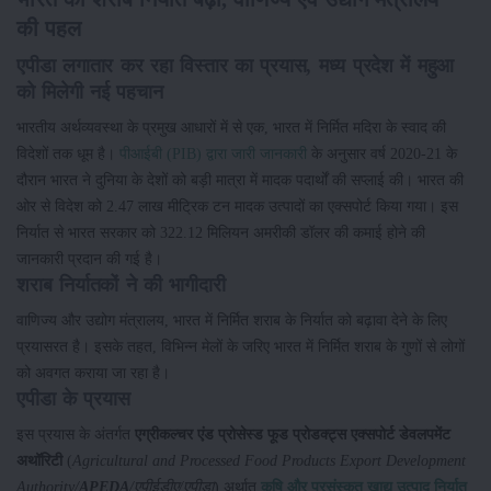
की पहल
एपीडा लगातार कर रहा विस्तार का प्रयास, मध्य प्रदेश में महुआ
को मिलेगी नई पहचान
भारतीय अर्थव्यवस्था के प्रमुख आधारों में से एक, भारत में निर्मित मदिरा के स्वाद की
विदेशों तक धूम है।
पीआईबी (PIB) द्वारा जारी जानकारी
के अनुसार वर्ष 2020-21 के
दौरान भारत ने दुनिया के देशों को बड़ी मात्रा में मादक पदार्थों की सप्लाई की। भारत की
ओर से विदेश को 2.47 लाख मीट्रिक टन मादक उत्पादों का एक्सपोर्ट किया गया। इस
निर्यात से भारत सरकार को 322.12 मिलियन अमरीकी डॉलर की कमाई होने की
जानकारी प्रदान की गई है।
शराब निर्यातकों ने की भागीदारी
वाणिज्य और उद्योग मंत्रालय, भारत में निर्मित शराब के निर्यात को बढ़ावा देने के लिए
प्रयासरत है। इसके तहत, विभिन्न मेलों के जरिए भारत में निर्मित शराब के गुणों से लोगों
को अवगत कराया जा रहा है।
एपीडा के प्रयास
इस प्रयास के अंतर्गत
एग्रीकल्चर एंड प्रोसेस्ड फूड प्रोडक्ट्स एक्सपोर्ट डेवलपमेंट
अथॉरिटी
(
Agricultural and Processed Food Products Export Development
Authority/
APEDA
/एपीईडीए/एपीडा
) अर्थात
कृषि और प्रसंस्कृत खाद्य उत्पाद निर्यात