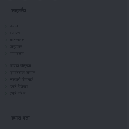
साइटमैप
फसल
भंडारण
कीटनाशक
पशुपालन
सम्पादकीय
मासिक पत्रिका
प्रगतिशील किसान
सरकारी योजनाएं
हमारे विशेषज्ञ
हमारे बारे में
हमारा पता