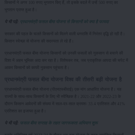
किसानों ने अगर 100 रुपए भुगतान किए हैं, तो इसके बदले में उन्हें 500 रुपए का
भुगतान प्राप्त हुआ है।
ये भी पढ़ें:
प्रधानमंत्री फसल बीमा योजना से किसानों को क्या है फायदा
सरकार की पहल के चलते किसानों को मिलने वाली धनराशि में निरंतर वृद्धि हो रही है।
किसान स्वेच्छा से योजना की सदस्यता ले रहे हैं।
प्रधानमंत्री फसल बीमा योजना किसानों को उनकी फसलों को नुकसान से बचाने की
दिशा में अहम भूमिका अदा कर रहा है। विशेषकर तब, जब प्राकृतिक आपदा की चपेट में
आकर किसानों को काफी नुकसान पहुंचता है।
प्रधानमंत्री फसल बीमा योजना विश्व की तीसरी बड़ी योजना है
प्रधानमंत्री फसल बीमा योजना (पीएमएफबीवाई) एक मांग आधारित योजना है। यह
राज्यों के साथ-साथ किसानों के लिए भी स्वैच्छिक है। 2021-22 और 2022-23 के
दौरान किसान आवेदनों की संख्या में साल-दर-साल क्रमशः 33.4 प्रतिशत और 41%
प्रतिशत का इजाफा हुआ है।
ये भी पढ़ें:
फसल बीमा सप्ताह के तहत जागरूकता अभियान शुरू
इसके अतिरिक्त वर्ष 2023-24 के दौरान अब तक योजना के तहत नामांकित किसानों