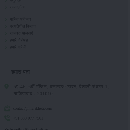
पशुपालन
सम्पादकीय
मासिक पत्रिका
प्रगतिशील किसान
सरकारी योजनाएं
हमारे विशेषज्ञ
हमारे बारे में
हमारा पता
5ए-46, 6वीं मंजिल, क्लाउड9 टावर, वैशाली सेक्टर 1,
गाजियाबाद - 201010
contact@merikheti.com
+91 880 077 7501
Subscribe NewsLetter