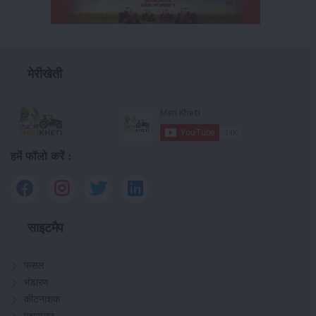
मेरीखेती
हमें फॉलो करें :
साइटमैप
फसल
भंडारण
कीटनाशक