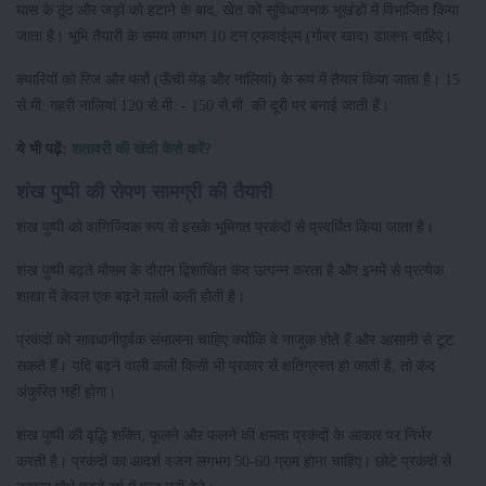
घास के ठूंठ और जड़ों को हटाने के बाद, खेत को सुविधाजनक भूखंडों में विभाजित किया
जाता है। भूमि तैयारी के समय लगभग 10 टन एफवाईएम (गोबर खाद) डालना चाहिए।
क्यारियों को रिज और फर्रो (ऊँची मेड़ और नालियां) के रूप में तैयार किया जाता है। 15
से.मी. गहरी नालियां 120 से.मी. - 150 से.मी. की दूरी पर बनाई जाती हैं।
ये भी पढ़ें:
शतावरी की खेती कैसे करें?
शंख पुष्पी की रोपण सामग्री की तैयारी
शंख पुष्पी को वाणिज्यिक रूप से इसके भूमिगत प्रकंदों से प्रवर्धित किया जाता है।
शंख पुष्पी बढ़ते मौसम के दौरान द्विशाखित कंद उत्पन्न करता है और इनमें से प्रत्येक
शाखा में केवल एक बढ़ने वाली कली होती है।
प्रकंदों को सावधानीपूर्वक संभालना चाहिए क्योंकि वे नाजुक होते हैं और आसानी से टूट
सकते हैं। यदि बढ़ने वाली कली किसी भी प्रकार से क्षतिग्रस्त हो जाती है, तो कंद
अंकुरित नहीं होगा।
शंख पुष्पी की वृद्धि शक्ति, फूलने और फलने की क्षमता प्रकंदों के आकार पर निर्भर
करती है। प्रकंदों का आदर्श वजन लगभग 50-60 ग्राम होना चाहिए। छोटे प्रकंदों से