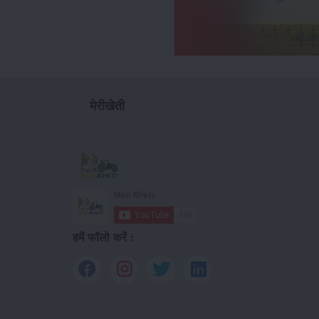
मेरीखेती
हमें फॉलो करें :