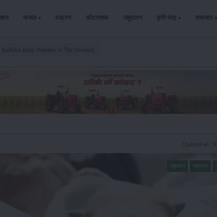
ैक्टर
फसल
भंडारण
कीटनाशक
पशुपालन
कृषि यंत्र
समाचार
 Buffalos Baby Wanders In The Stomach
Updated on: 3
पशुपालन
पशुपालन