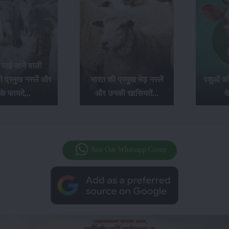
रत की प्रमुख भेड़ नस्लें
पशुओं को बीमारियों से बचाने
और उनकी खासियतें...
के 5 तरीके...
Join Our Whatsapp Group