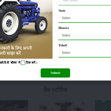
State
Select
ोई लक्षण नहीं मिलते हैं परंतु अधिक डिग्री होने पर कई प्रकार के लक्षण दिख सकते है। इस समस
ाप का गिर जाना, बार-बार उठना, बैठना तथा जमीन पर लोटना पैर खींचना अथवा पेट में लात मारन
District
्भावस्था के पूर्ण होने पर भी बच्चा न होना तथा योनी से किसी प्रकार के द्रव्य का स्राव न होन
Select
पर पशु की मृत्यु भी हो जाती है।
Tehsil
Select
गर्भित पशुओं को दूसरे पशुओं से अलग स्थान पर रखने की व्यवस्था करें। गर्भित पशु को रखने का 
 है तो 'बॉक्स' में
टिक
करें।
ूदना, भागना इत्यादि न करने दें। भैंसों को गर्भावस्था के अंतिम दिनों में पानी या कीचड़ में न 
अंतिम दिनों में बताये गये लक्षणों के दिखने पर बिना विलम्ब किये किसी पशु चिकित्सक को पशु दि
Submit
वेब स्टोरीज