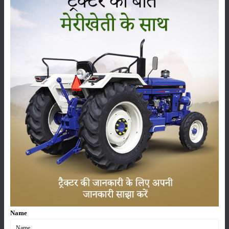
फायदों को देखते हुए कई पढ़े लिखे युवा भी अब इस ओर आकर्षित हो रहे हैं।
श्रेणी
फसल
भंडारण
कीटनाशक
पशुपालन
कृषि यंत्र
समाचार
Name