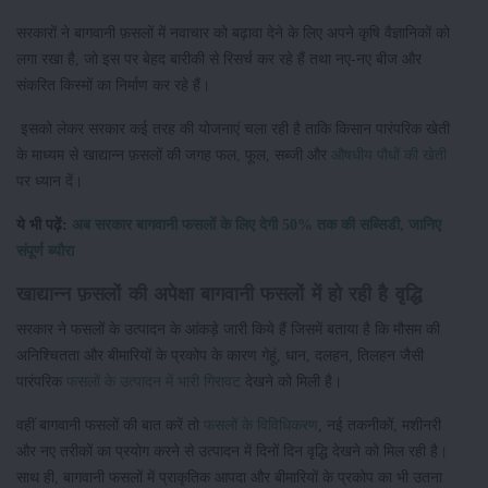
सरकारों ने बागवानी फ़सलों में नवाचार को बढ़ावा देने के लिए अपने कृषि वैज्ञानिकों को
लगा रखा है, जो इस पर बेहद बारीकी से रिसर्च कर रहे हैं तथा नए-नए बीज और
संकरित किस्मों का निर्माण कर रहे हैं।
इसको लेकर सरकार कई तरह की योजनाएं चला रही है ताकि किसान पारंपरिक खेती
के माध्यम से खाद्यान्न फ़सलों की जगह फल, फूल, सब्जी और
औषधीय पौधों की खेती
पर ध्यान दें।
ये भी पढ़ें:
अब सरकार बागवानी फसलों के लिए देगी 50% तक की सब्सिडी, जानिए
संपूर्ण ब्यौरा
खाद्यान्न फ़सलों की अपेक्षा बागवानी फसलों में हो रही है वृद्धि
सरकार ने फसलों के उत्पादन के आंकड़े जारी किये हैं जिसमें बताया है कि मौसम की
अनिश्चितता और बीमारियों के प्रकोप के कारण गेहूं, धान, दलहन, तिलहन जैसी
पारंपरिक
फसलों के उत्पादन में भारी गिरावट
देखने को मिली है।
वहीं बागवानी फसलों की बात करें तो
फसलों के विविधिकरण
, नई तकनीकों, मशीनरी
और नए तरीकों का प्रयोग करने से उत्पादन में दिनों दिन वृद्धि देखने को मिल रही है।
साथ ही, बागवानी फसलों में प्राकृतिक आपदा और बीमारियों के प्रकोप का भी उतना