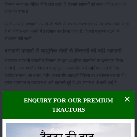
किसान ज्यादातर जैविक विधि द्वारा करते हैं, जिसमें रसायनों की जगह
जैविक खाद का
इस्तेमाल
होता है।
इसके साथ ही बागवानी फसलों की खेती से उत्पन्न कचरा जानवरों को परोस दिया जाता
है या जैविक खाद बनाने में इस्तेमाल कर लिया जाता है, जिससे प्रदूषण बढ़ने की
संभावना नहीं रहती।
बागवानी फसलों में आधुनिक खेती से किसानों की बढ़ी आमदनी
आजकल बागवानी फसलों में किसानों के द्वारा आधुनिक तकनीकों का इस्तेमाल किया
जाता है। अब भारतीय किसान फल, फूल, सब्जी और जड़ी-बूटियां उगाने के लिए
प्लास्टिक मल्च, लो टनल, ग्रीन हाउस और हाइड्रोपॉनिक्स का इस्तेमाल कर रहे हैं।
इनके इस्तेमाल से उत्पादन में भारी बढ़ोत्तरी हुई है और लागत में भी कमी आई है।
ये भी पढ़ें:
यूटूब की मदद से बागवानी सिखा रही माधवी को मिल चुका है नेशनल लेवल
ENQUIRY FOR OUR PREMIUM
का पुरस्कार
TRACTORS
इसके अलावा बागवानी फसलें नकदी फसलें होती है। जो प्रतिदिन आसानी से बिक
जातीं है और इनकी वजह से किसानों के पास पैसे का फ्लो बना रहता है।
बागवानी फसलों की मदद से किसानों को रोज आमदनी होती है। बागवानी फसलों के