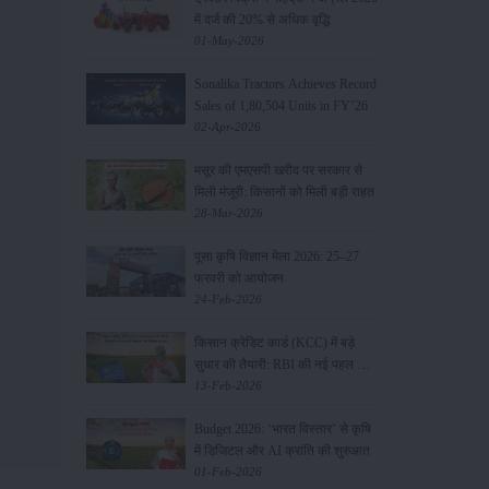
में दर्ज की 20% से अधिक वृद्धि
01-May-2026
Sonalika Tractors Achieves Record
Sales of 1,80,504 Units in FY’26
02-Apr-2026
मसूर की एमएसपी खरीद पर सरकार से
मिली मंजूरी: किसानों को मिली बड़ी राहत
28-Mar-2026
पूसा कृषि विज्ञान मेला 2026: 25–27
फरवरी को आयोजन
24-Feb-2026
किसान क्रेडिट कार्ड (KCC) में बड़े
सुधार की तैयारी: RBI की नई पहल से
किसानों को मिलेगा फायदा
13-Feb-2026
Budget 2026: ‘भारत विस्तार’ से कृषि
में डिजिटल और AI क्रांति की शुरुआत
01-Feb-2026