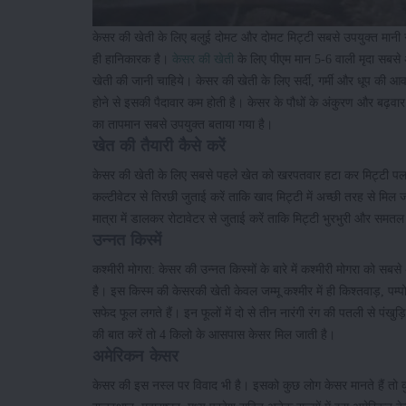
केसर की खेती के लिए बलुई दोमट और दोमट मिट्टी सबसे उपयुक्त मानी
ही हानिकारक है।
केसर की खेती
के लिए पीएम मान 5-6 वाली मृदा सबसे
खेती की जानी चाहिये। केसर की खेती के लिए सर्दी, गर्मी और धूप की आ
होने से इसकी पैदावार कम होती है। केसर के पौधों के अंकुरण और बढ़व
का तापमान सबसे उपयुक्त बताया गया है।
खेत की तैयारी कैसे करें
केसर की खेती के लिए सबसे पहले खेत को खरपतवार हटा कर मिट्टी पलट
कल्टीवेटर से तिरछी जुताई करें ताकि खाद मिट्टी में अच्छी तरह से मि
मात्रा में डालकर रोटावेटर से जुताई करें ताकि मिट्टी भुरभुरी और समत
उन्नत किस्में
कश्मीरी मोगरा: केसर की उन्नत किस्मों के बारे में कश्मीरी मोगरा को सब
है। इस किस्म की केसरकी खेती केवल जम्मू कश्मीर में ही किश्तवाड़, पम्
सफेद फूल लगते हैं। इन फूलों में दो से तीन नारंगी रंग की पतली से पंखुड़ि
की बात करें तो 4 किलो के आसपास केसर मिल जाती है।
अमेरिकन केसर
केसर की इस नस्ल पर विवाद भी है। इसको कुछ लोग केसर मानते हैं तो क