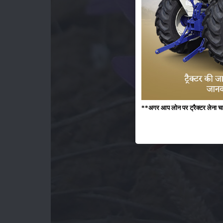
**अगर आप लोन पर ट्रैक्टर लेना चाहते