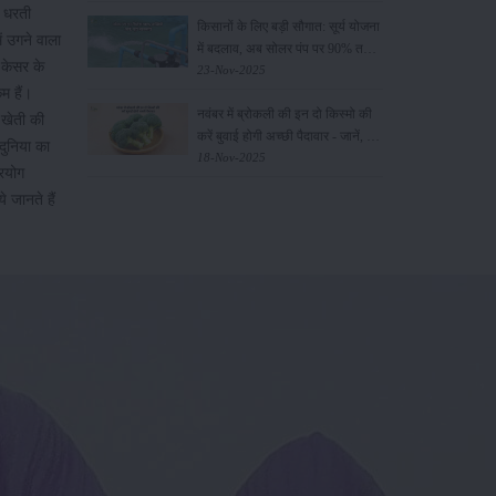
ी धरती
किसानों के लिए बड़ी सौगात: सूर्य योजना
ं उगने वाला
में बदलाव, अब सोलर पंप पर 90% तक
 केसर के
सब्सिडी!
23-Nov-2025
कम हैं।
नवंबर में ब्रोकली की इन दो किस्मो की
 खेती की
करें बुवाई होगी अच्छी पैदावार - जानें, पूरी
दुनिया का
जानकारी
18-Nov-2025
्रयोग
 जानते हैं