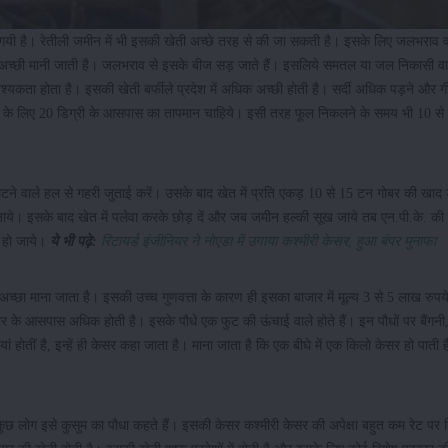
 गयी है। रेतीली जमीन में भी इसकी खेती अच्छे तरह से की जा सकती है। इसके लिए जलभराव 
 अच्छी मानी जाती है। जलभराव से इसके बीज सड़ जाते हैं। इसलिये समतल या जल निकासी वाल
वश्यकता होता है। इसकी खेती बर्फीले प्रदेश में अधिक अच्छी होती है। सर्दी अधिक पड़ने और 
ार के लिए 20 डिग्री के आसपास का तापमान चाहिये। इसी तरह फूल निकलने के समय भी 10 से 
ने वाले हल से गहरी जुताई करें। उसके बाद खेत में प्रति एकड़ 10 से 15 टन गोबर की खा
ल जाये। इसके बाद खेत में पलेवा करके छोड़ दें और जब जमीन हल्की सूख जाये तब एन.पी.के. क
ल हो जाये।
ये भी पढ़े:
रिटायर्ड इंजीनियर ने नोएडा में उगाया कश्मीरी केसर, हुआ बंपर मुनाफा
से अच्छा माना जाता है। इसकी उच्च गुणवत्ता के कारण ही इसका बाजार में मूल्य 3 से 5 लाख रुपय
पोर के आसपास अधिक होती है। इसके पौधे एक फुट की ऊंचाई वाले होते हैं। इन पौधों पर बैंगनी
यां होतीं है, इन्हें ही केसर कहा जाता है। माना जाता है कि एक बीघे में एक किलो केसर हो पाती ह
ुछ लोग इसे कुसुम का पौधा कहते हैं। इसकी केसर कश्मीरी केसर की अपेक्षा बहुत कम रेट पर 