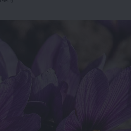
की जलवायु