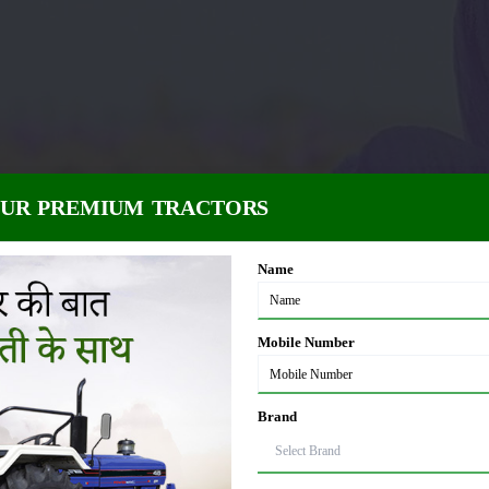
OUR PREMIUM TRACTORS
Name
Mobile Number
Brand