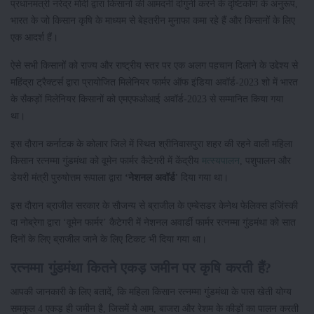
प्रधानमंत्री नरेंद्र मोदी द्वारा किसानों की आमदनी दोगुनी करने के दृष्टिकोण के अनुरूप,
भारत के जो किसान कृषि के माध्यम से बेहतरीन मुनाफा कमा रहे हैं और किसानों के लिए
एक आदर्श हैं।
ऐसे सभी किसानों को राज्य और राष्ट्रीय स्तर पर एक अलग पहचान दिलाने के उद्देश्य से
महिंद्रा ट्रैक्टर्स द्वारा प्रायोजित मिलेनियर फार्मर ऑफ इंडिया अवॉर्ड-2023 शो में भारत
के सैकड़ों मिलेनियर किसानों को एमएफओआई अवॉर्ड-2023 से सम्मानित किया गया
था।
इस दौरान कर्नाटक के कोलार जिले में स्थित श्रीनिवासपुरा शहर की रहने वाली महिला
किसान रत्नम्मा गुंडमंथा को वूमेन फार्मर कैटेगरी में केंद्रीय
मत्स्यपालन
, पशुपालन और
डेयरी मंत्री पुरुषोत्तम रूपाला द्वारा
‘नेशनल अवॉर्ड'
दिया गया था।
इस दौरान ब्राजील सरकार के सौजन्य से ब्राजील के एम्बेसडर केनेथ फेलिक्स हजिंस्की
दा नोब्रेगा द्वारा ‘वूमेन फार्मर’ कैटेगरी में नेशनल अवार्डी फार्मर रत्नम्मा गुंडमंथा को सात
दिनों के लिए ब्राजील जाने के लिए टिकट भी दिया गया था।
रत्नम्मा गुंडमंथा कितने एकड़ जमीन पर कृषि करती हैं?
आपकी जानकारी के लिए बतादें, कि महिला किसान रत्नम्मा गुंडमंथा के पास खेती योग्य
समकुल 4 एकड़ ही जमीन है, जिसमें ये आम, बाजरा और रेशम के कीड़ों का पालन करती