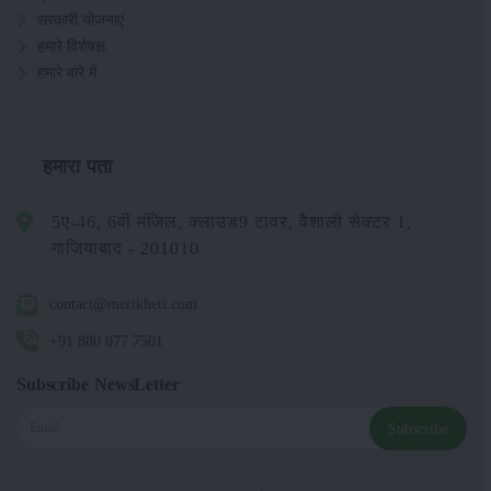
सरकारी योजनाएं
हमारे विशेषज्ञ
हमारे बारे में
हमारा पता
5ए-46, 6वीं मंजिल, क्लाउड9 टावर, वैशाली सेक्टर 1,
गाजियाबाद - 201010
contact@merikheti.com
+91 880 077 7501
Subscribe NewsLetter
Subscribe