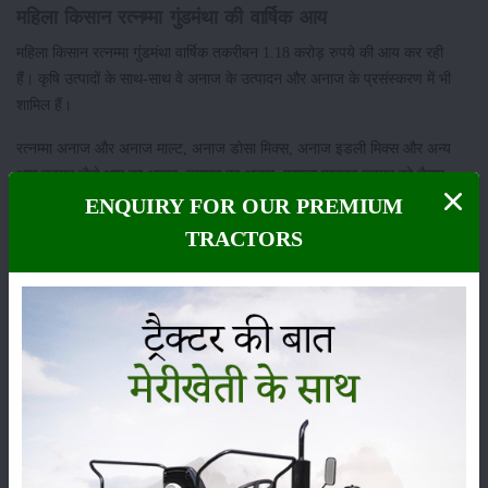
महिला किसान रत्नम्मा गुंडमंथा की वार्षिक आय
महिला किसान रत्नम्मा गुंडमंथा वार्षिक तकरीबन 1.18 करोड़ रुपये की आय कर रही
हैं। कृषि उत्पादों के साथ-साथ वे अनाज के उत्पादन और अनाज के प्रसंस्करण में भी
शामिल हैं।
रत्नम्मा अनाज और अनाज माल्ट, अनाज डोसा मिक्स, अनाज इडली मिक्स और अन्य
आम उत्पाद जैसे आम का अचार, टमाटर का अचार, मसाला पाउडर उत्पाद को तैयार
करती हैं।
ENQUIRY FOR OUR PREMIUM
TRACTORS
श्रेणी
फसल
भंडारण