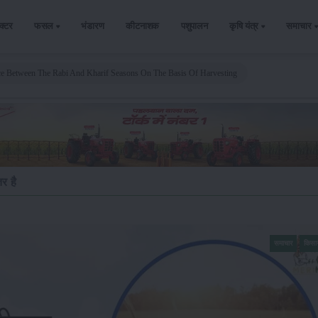
ैक्टर
फसल
भंडारण
कीटनाशक
पशुपालन
कृषि यंत्र
समाचार
ce Between The Rabi And Kharif Seasons On The Basis Of Harvesting
र है
समाचार
किसा