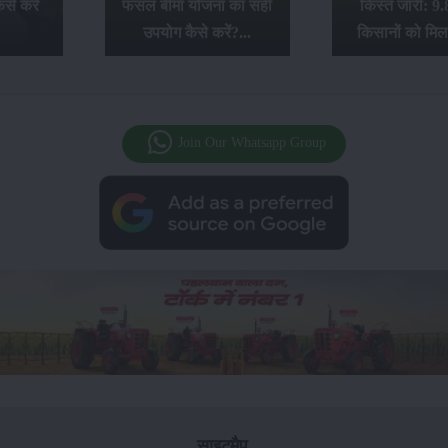
से करें
फसल बीमा योजना का सही
किस्त जारी: 9.
उपयोग कैसे करें?...
किसानों को मिल
Join Our Whatsapp Group
साइटमैप