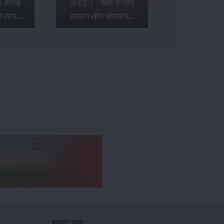
8 करोड़
(KCC) – खेती के लिए
ा लाभ...
आसान लोन समाधान...
हमारा पता